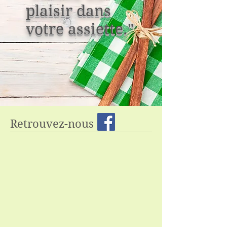
plaisir dans
votre assiette."
Retrouvez-nous