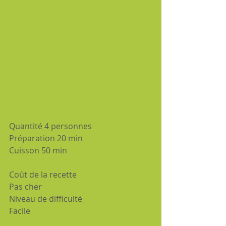
Quantité 4 personnes
Préparation 20 min
Cuisson 50 min
Coût de la recette 
Pas cher
Niveau de difficulté 
Facile