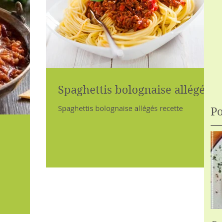
Spaghettis bolognaise allégés
Spaghettis bolognaise allégés recette
Po