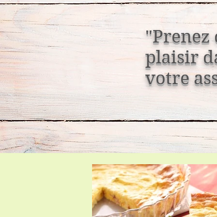
"Prenez
plaisir 
votre ass