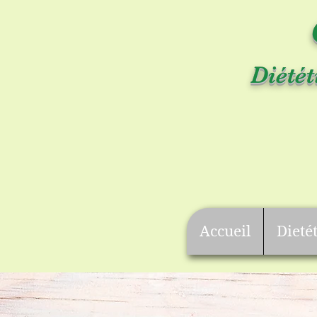
Diétét
Accueil
Dieté