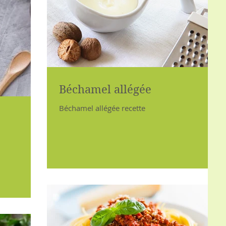
Béchamel allégée
Béchamel allégée recette