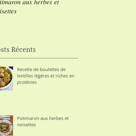
timaron aux herbes et
Courgettes farcies al
isettes
sts Récents
Recette de boulettes de
lentilles légères et riches en
protéines
Potimaron aux herbes et
noisettes