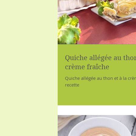
Quiche allégée au thon
crème fraîche
Quiche allégée au thon et à la crè
recette